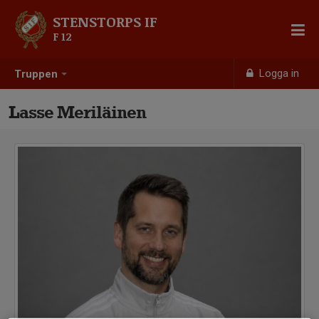
STENSTORPS IF
F 12
Logga in
Truppen
Lasse Meriläinen