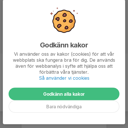
Godkänn kakor
Vi använder oss av kakor (cookies) för att vår
webbplats ska fungera bra för dig. De används
Titel
Ledare
även för webbanalys i syfte att hjälpa oss att
förbättra våra tjänster.
Ålder
44 år
Så använder vi cookies
Godkänn alla kakor
Bara nödvändiga