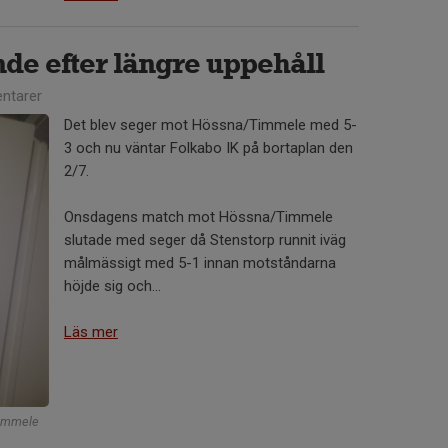
de efter längre uppehåll
ntarer
Det blev seger mot Hössna/Timmele med 5-
3 och nu väntar Folkabo IK på bortaplan den
2/7.
Onsdagens match mot Hössna/Timmele
slutade med seger då Stenstorp runnit iväg
målmässigt med 5-1 innan motståndarna
höjde sig och...
Läs mer
Timmele