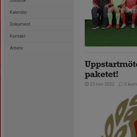
Statistik
Kalender
Dokument
Kontakt
Arbete
Uppstartmöt
paketet!
25 nov 2022
0 kom