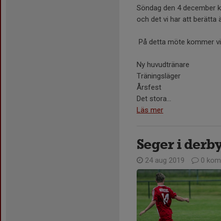
Söndag den 4 december kl
och det vi har att berätta 
På detta möte kommer vi 
Ny huvudtränare
Träningsläger
Årsfest
Det stora...
Läs mer
Seger i der
24 aug 2019
0 kom