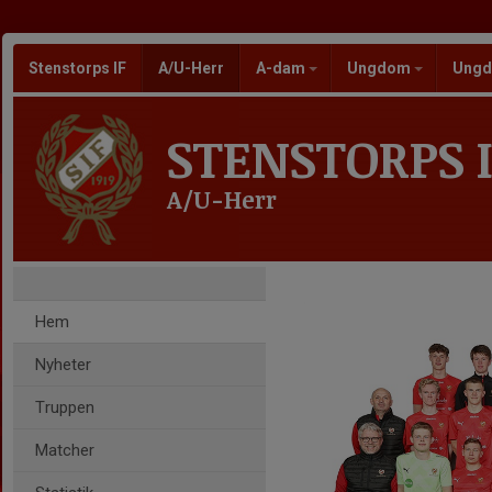
Stenstorps IF
A/U-Herr
A-dam
Ungdom
Ungd
STENSTORPS I
A/U-Herr
Hem
Nyheter
Truppen
Matcher