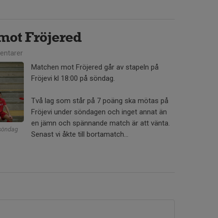
mot Fröjered
ntarer
Matchen mot Fröjered går av stapeln på
Fröjevi kl 18:00 på söndag.
Två lag som står på 7 poäng ska mötas på
Fröjevi under söndagen och inget annat än
en jämn och spännande match är att vänta.
 söndag
Senast vi åkte till bortamatch...