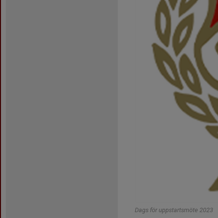
Dags för uppstartsmöte 2023