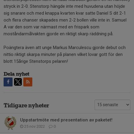
stryck in 2-0. Stenstorp hängde inte med huvudena utan höjde
sig snarare och med knappa kvarten kvar satte Daniel S dit 2-1
och flera chanser skapades men 2-2 bollen ville inte in. Samuel
A var den som var närmast med en frispark som
moståndarmålvakten gjorde en riktigt skarp räddning på.
Poängtera även att unge Markus Marculescu gjorde debut och
nittio riktigt skarpa minuter på planen vilket lovar gott för den
blott 15årige Stenstorps pelaren!
Dela nyhet
Tidigare nyheter
Uppstartmöte med presentation av paketet!
25 nov 2022
0