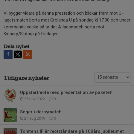
Vi bygger vidare på denna prestation och blickar fram mot U-
lagetsmatch borta mot Grolanda U på söndag kl 17:00 och under
kommande vecka så är det A-lagsmatch borta mot
Kinnarp/Slutarp på fredagen.
Dela nyhet
Tidigare nyheter
Uppstartmöte med presentation av paketet!
25 nov 2022
0
Seger i derbymatch
24 aug 2019
0
Tomtens IF är motståndare på 100års jubileumet