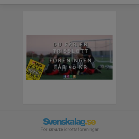
För
smarta
idrottsföreningar