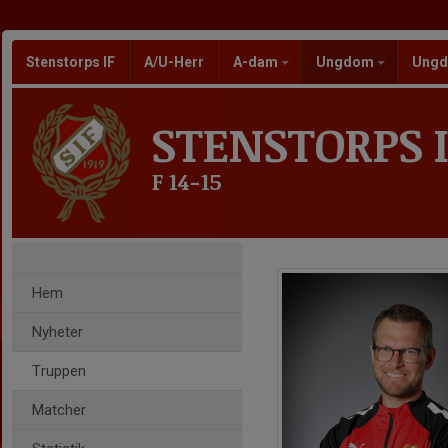
Stenstorps IF
A/U-Herr
A-dam
Ungdom
Ungd
STENSTORPS I
F 14-15
Hem
Nyheter
Truppen
Matcher