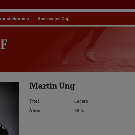
omssektionen
Sportvallen Cup
F
Martin Ung
Titel
Ledare
Ålder
38 år