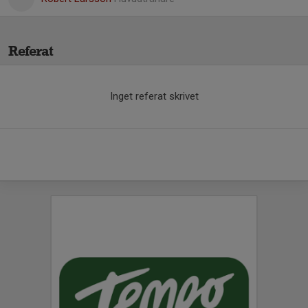
Referat
Inget referat skrivet