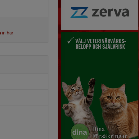
 in här