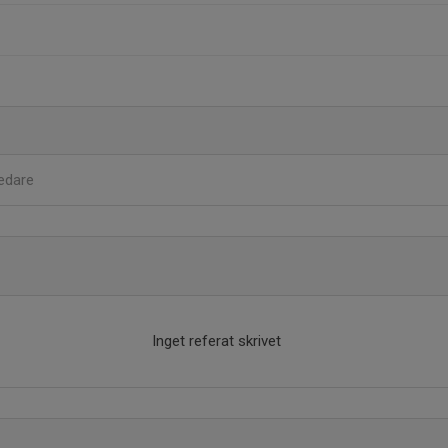
edare
Inget referat skrivet