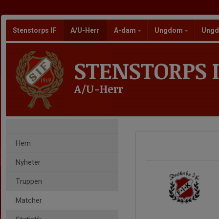
Stenstorps IF
A/U-Herr
A-dam
Ungdom
Ungd
STENSTORPS I
A/U-Herr
Hem
Nyheter
Truppen
Matcher