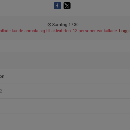
Samling 17:30
llade kunde anmäla sig till aktiviteten. 13 personer var kallade.
Logga
on
U2