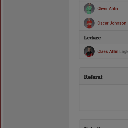
Oliver Ahlin
Oscar Johnson
Ledare
Claes Ahlin
Lagl
Referat