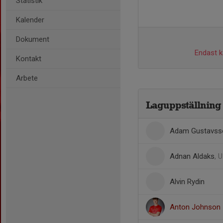
Statistik
Kalender
Dokument
Endast ka
Kontakt
Arbete
Laguppställning
Adam Gustavss
Adnan Aldaks
, 
Alvin Rydin
Anton Johnson