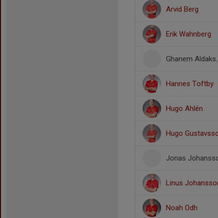
Arvid Berg
Erik Wahnberg
Ghanem Aldaks
Hannes Toftby
Hugo Ahlén
Hugo Gustavss
Jonas Johanss
Linus Johansso
Noah Odh