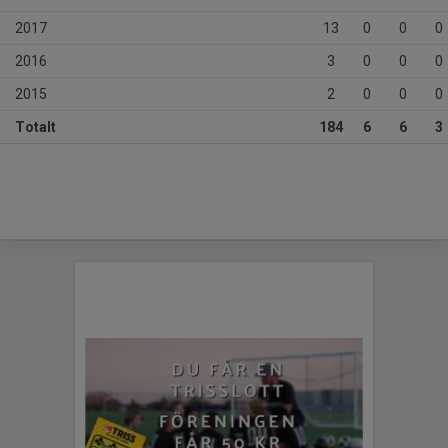
2017
13
0
0
0
2016
3
0
0
0
2015
2
0
0
0
Totalt
184
6
6
3