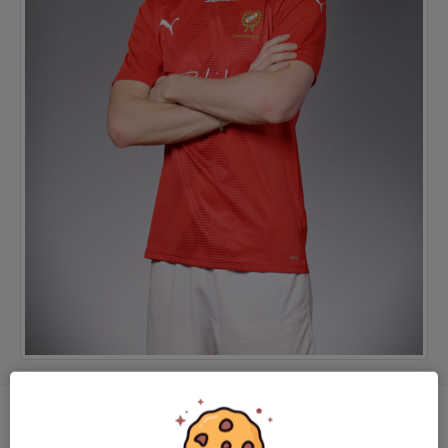
Ålder
22 år