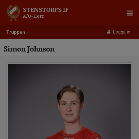
STENSTORPS IF
A/U-Herr
Logga in
Truppen
Simon Johnson