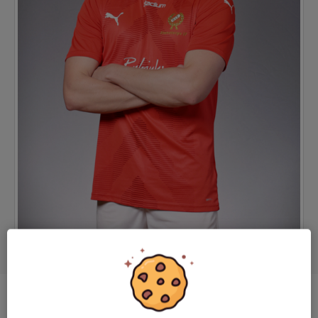
Ålder
22 år