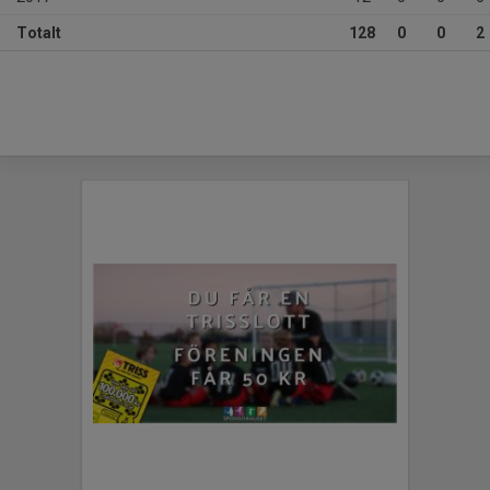
Totalt
128
0
0
2