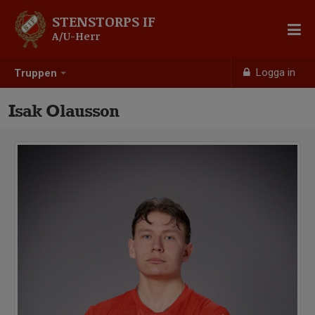
STENSTORPS IF
A/U-Herr
Logga in
Truppen
Isak Olausson