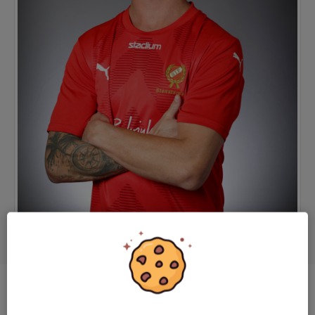
Ålder
29 år