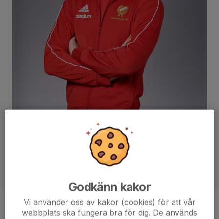
Godkänn kakor
Vi använder oss av kakor (cookies) för att vår
Ålder
17 år
webbplats ska fungera bra för dig. De används