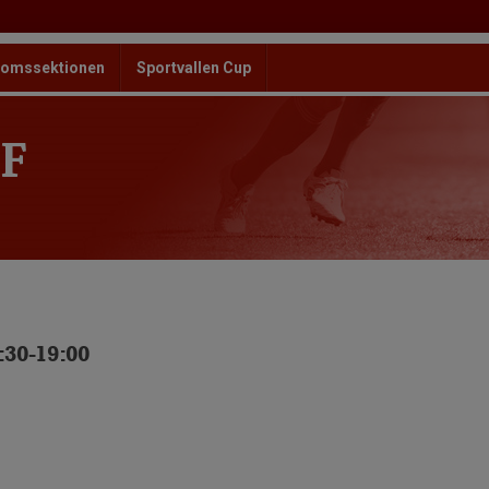
omssektionen
Sportvallen Cup
F
:30-19:00