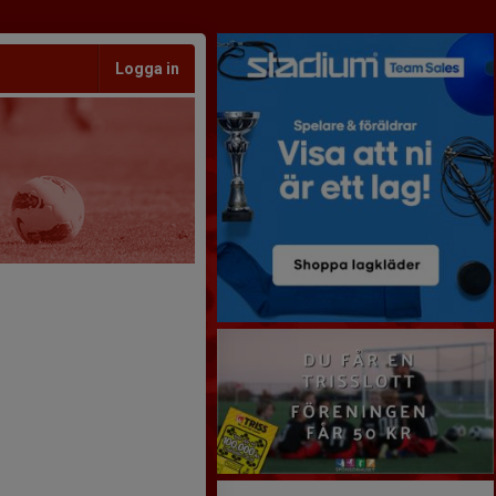
Logga in