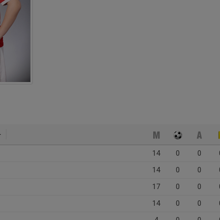
14
0
0
14
0
0
17
0
0
14
0
0