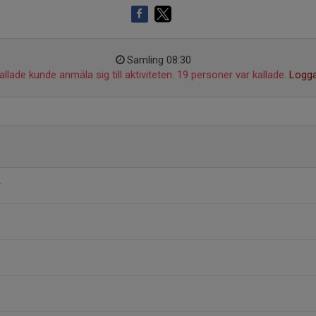
Samling 08:30
llade kunde anmäla sig till aktiviteten. 19 personer var kallade.
Logga
r