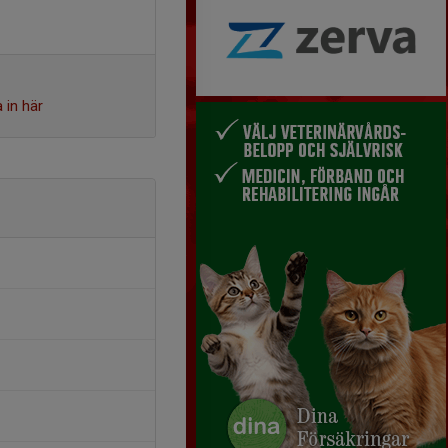
 in här