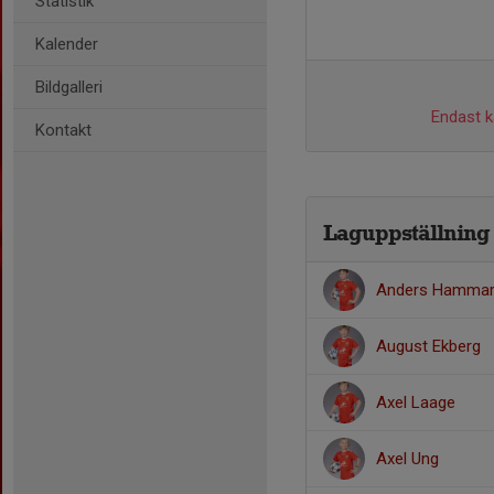
Statistik
Kalender
Bildgalleri
Endast ka
Kontakt
Laguppställning
Anders Hamma
August Ekberg
Axel Laage
Axel Ung