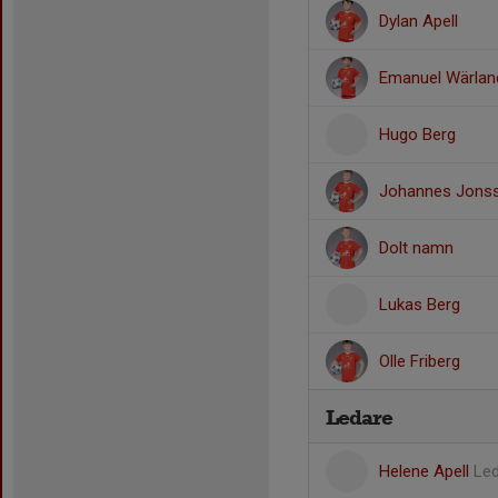
Dylan Apell
Emanuel Wärlan
Hugo Berg
Johannes Jons
Dolt namn
Lukas Berg
Olle Friberg
Ledare
Helene Apell
Le