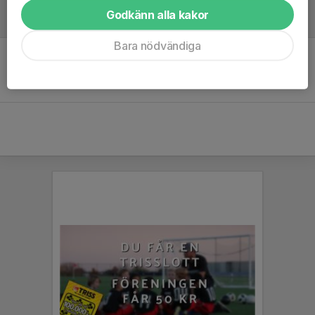
Godkänn alla kakor
Referat
Bara nödvändiga
Inget referat skrivet