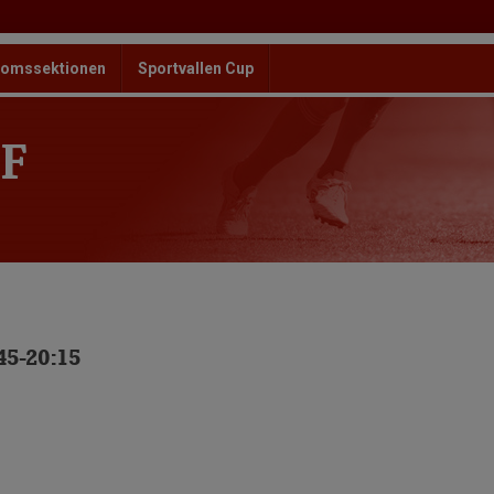
omssektionen
Sportvallen Cup
F
45-20:15