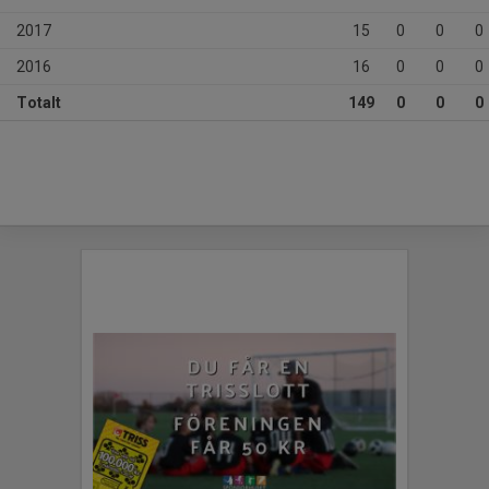
2017
15
0
0
0
2016
16
0
0
0
Totalt
149
0
0
0