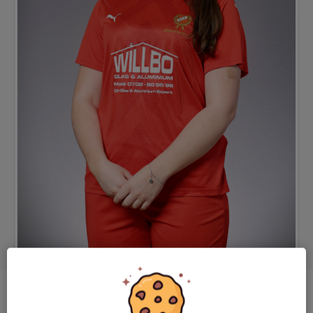
Position
-