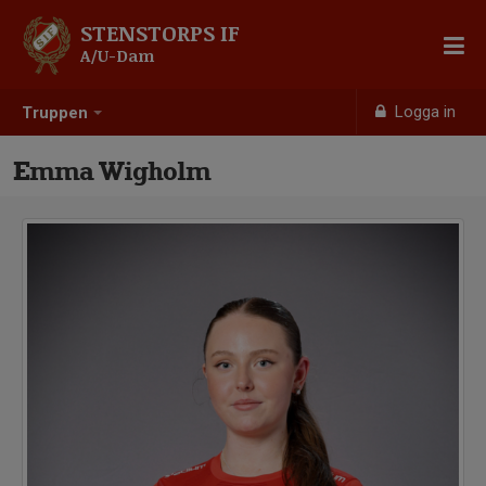
STENSTORPS IF
A/U-Dam
Logga in
Truppen
Emma Wigholm