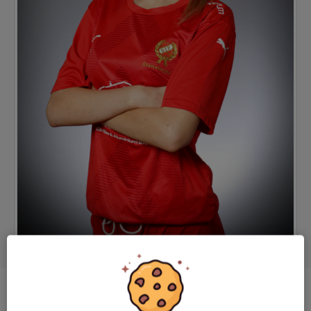
Position
-