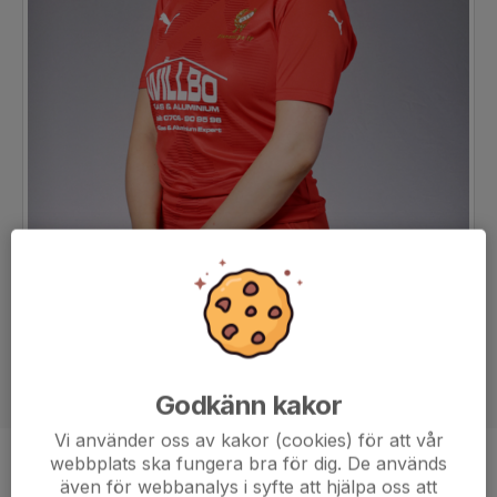
Godkänn kakor
Vi använder oss av kakor (cookies) för att vår
webbplats ska fungera bra för dig. De används
Position
-
även för webbanalys i syfte att hjälpa oss att