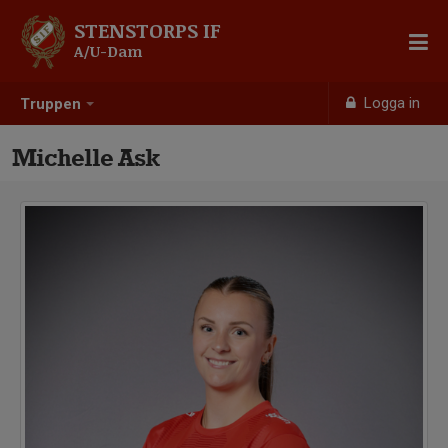
STENSTORPS IF
A/U-Dam
Logga in
Truppen
Michelle Ask