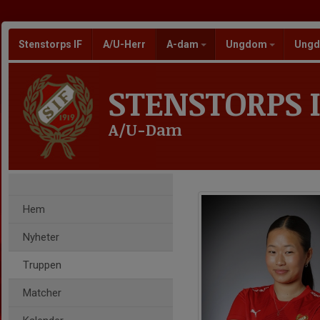
Stenstorps IF
A/U-Herr
A-dam
Ungdom
Ungd
STENSTORPS I
A/U-Dam
Hem
Nyheter
Truppen
Matcher