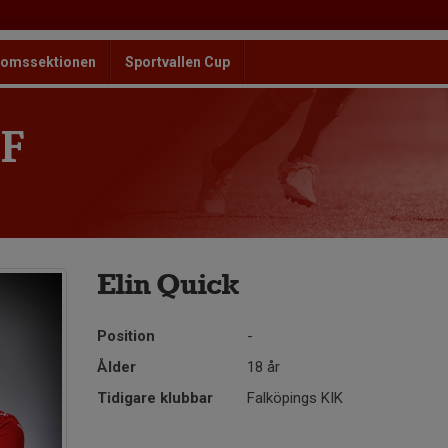
omssektionen
Sportvallen Cup
F
Elin Quick
Position
-
Ålder
18 år
Tidigare klubbar
Falköpings KIK