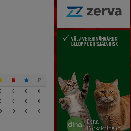
0
0
0
0
0
0
0
0
0
0
0
0