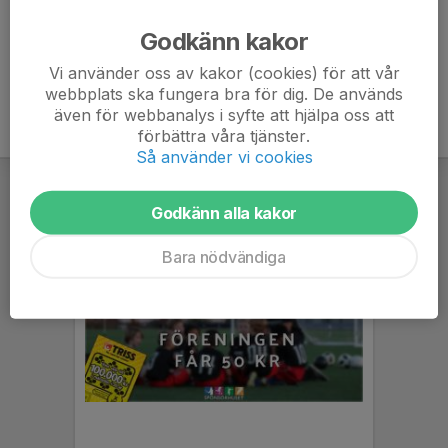
Ålder
51 år
Godkänn kakor
Vi använder oss av kakor (cookies) för att vår
webbplats ska fungera bra för dig. De används
även för webbanalys i syfte att hjälpa oss att
förbättra våra tjänster.
Så använder vi cookies
Godkänn alla kakor
Bara nödvändiga