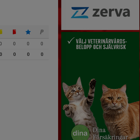
0
0
0
0
0
0
0
0