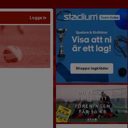
Logga in