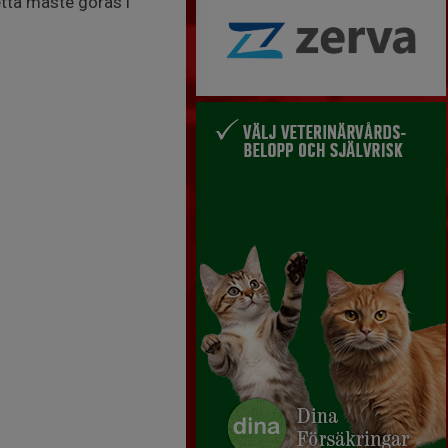
etta måste göras i