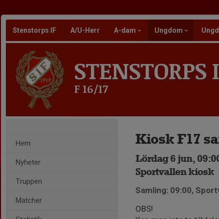
Stenstorps IF
A/U-Herr
A-dam
Ungdom
Ungd
STENSTORPS I
F 16/17
Kiosk F17 
Hem
Lördag 6 jun, 09:0
Nyheter
Sportvallen kiosk
Truppen
Samling: 09:00, Sport
Matcher
OBS!