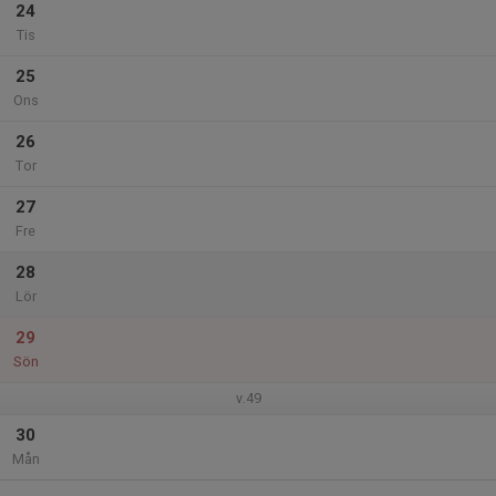
24
Tis
25
Ons
26
Tor
27
Fre
28
Lör
29
Sön
v.49
30
Mån