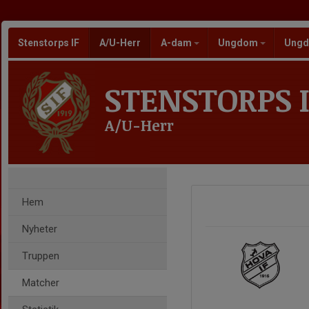
Stenstorps IF
A/U-Herr
A-dam
Ungdom
Ungd
STENSTORPS I
A/U-Herr
Hem
Nyheter
Truppen
Matcher