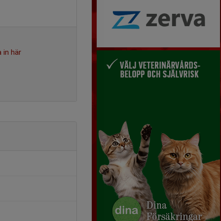
 in här