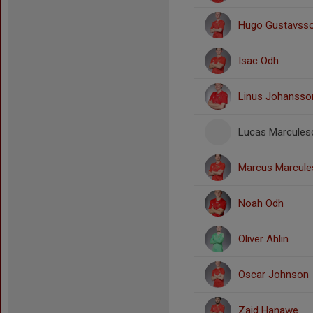
Hugo Gustavss
Isac Odh
Linus Johansso
Lucas Marcules
Marcus Marcule
Noah Odh
Oliver Ahlin
Oscar Johnson
Zaid Hanawe