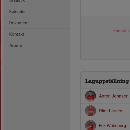
Statistik
Kalender
Dokument
Endast ka
Kontakt
Arbete
Laguppställning
Anton Johnson
Elliot Larsén
Erik Wahnberg