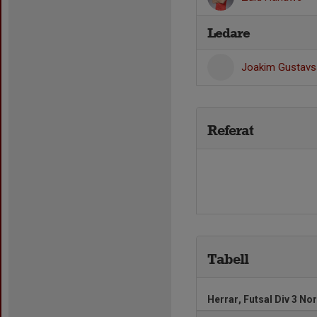
Ledare
Joakim Gustav
Referat
Tabell
Herrar, Futsal Div 3 No