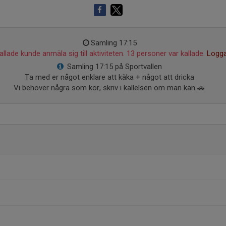
Samling 17:15
llade kunde anmäla sig till aktiviteten. 13 personer var kallade.
Logga
Samling 17:15 på Sportvallen
Ta med er något enklare att käka + något att dricka
Vi behöver några som kör, skriv i kallelsen om man kan 🚗