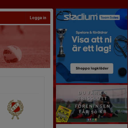
Logga in