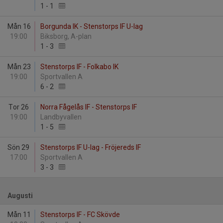
1
-
1
Mån 16
Borgunda IK - Stenstorps IF U-lag
19:00
Biksborg, A-plan
1
-
3
Mån 23
Stenstorps IF - Folkabo IK
19:00
Sportvallen A
6
-
2
Tor 26
Norra Fågelås IF - Stenstorps IF
19:00
Landbyvallen
1
-
5
Sön 29
Stenstorps IF U-lag - Fröjereds IF
17:00
Sportvallen A
3
-
3
Augusti
Mån 11
Stenstorps IF - FC Skövde