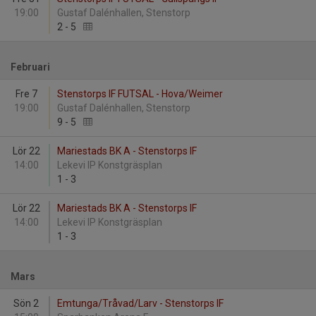
19:00
Gustaf Dalénhallen, Stenstorp
2
-
5
Februari
Fre 7
Stenstorps IF FUTSAL - Hova/Weimer
19:00
Gustaf Dalénhallen, Stenstorp
9
-
5
Lör 22
Mariestads BK A - Stenstorps IF
14:00
Lekevi IP Konstgräsplan
1
-
3
Lör 22
Mariestads BK A - Stenstorps IF
14:00
Lekevi IP Konstgräsplan
1
-
3
Mars
Sön 2
Emtunga/Tråvad/Larv - Stenstorps IF