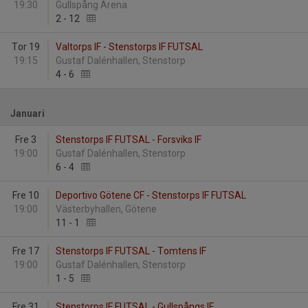
19:30
Gullspång Arena
2
-
12
Tor 19
Valtorps IF - Stenstorps IF FUTSAL
19:15
Gustaf Dalénhallen, Stenstorp
4
-
6
Januari
Fre 3
Stenstorps IF FUTSAL - Forsviks IF
19:00
Gustaf Dalénhallen, Stenstorp
6
-
4
Fre 10
Deportivo Götene CF - Stenstorps IF FUTSAL
19:00
Västerbyhallen, Götene
11
-
1
Fre 17
Stenstorps IF FUTSAL - Tomtens IF
19:00
Gustaf Dalénhallen, Stenstorp
1
-
5
Fre 31
Stenstorps IF FUTSAL - Gullspångs IF