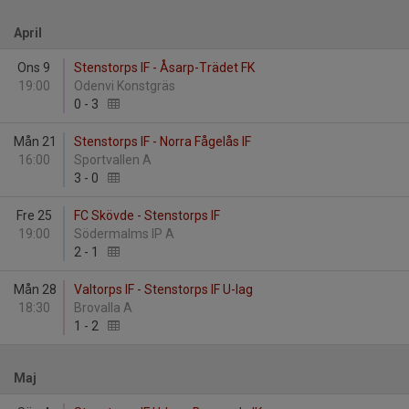
April
Ons 9
Stenstorps IF - Åsarp-Trädet FK
19:00
Odenvi Konstgräs
0
-
3
Mån 21
Stenstorps IF - Norra Fågelås IF
16:00
Sportvallen A
3
-
0
Fre 25
FC Skövde - Stenstorps IF
19:00
Södermalms IP A
2
-
1
Mån 28
Valtorps IF - Stenstorps IF U-lag
18:30
Brovalla A
1
-
2
Maj