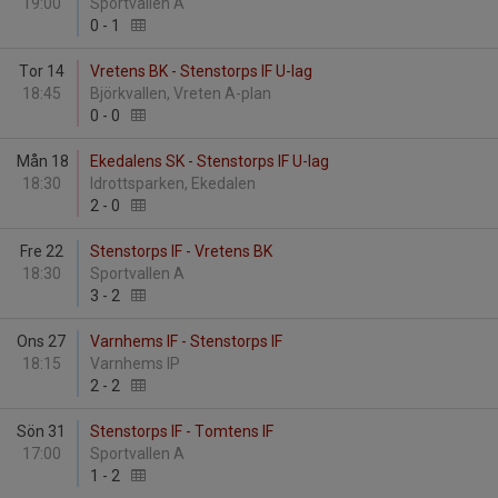
19:00
Sportvallen A
0
-
1
Tor 14
Vretens BK - Stenstorps IF U-lag
18:45
Björkvallen, Vreten A-plan
0
-
0
Mån 18
Ekedalens SK - Stenstorps IF U-lag
18:30
Idrottsparken, Ekedalen
2
-
0
Fre 22
Stenstorps IF - Vretens BK
18:30
Sportvallen A
3
-
2
Ons 27
Varnhems IF - Stenstorps IF
18:15
Varnhems IP
2
-
2
Sön 31
Stenstorps IF - Tomtens IF
17:00
Sportvallen A
1
-
2