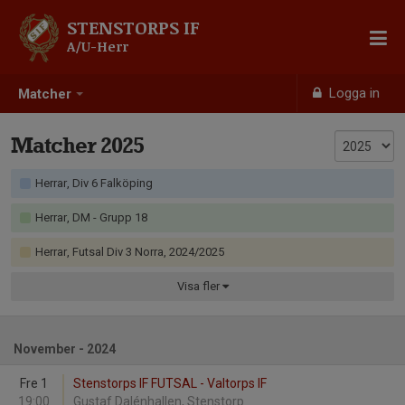
STENSTORPS IF
A/U-Herr
Logga in
Matcher
Matcher 2025
Herrar, Div 6 Falköping
Herrar, DM - Grupp 18
Herrar, Futsal Div 3 Norra, 2024/2025
Visa
fler
November - 2024
Fre 1
Stenstorps IF FUTSAL - Valtorps IF
19:00
Gustaf Dalénhallen, Stenstorp