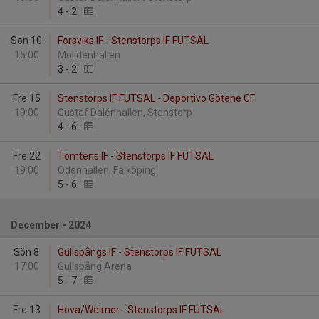
4
-
2
Sön 10
Forsviks IF - Stenstorps IF FUTSAL
15:00
Molidenhallen
3
-
2
Fre 15
Stenstorps IF FUTSAL - Deportivo Götene CF
19:00
Gustaf Dalénhallen, Stenstorp
4
-
6
Fre 22
Tomtens IF - Stenstorps IF FUTSAL
19:00
Odenhallen, Falköping
5
-
6
December - 2024
Sön 8
Gullspångs IF - Stenstorps IF FUTSAL
17:00
Gullspång Arena
5
-
7
Fre 13
Hova/Weimer - Stenstorps IF FUTSAL