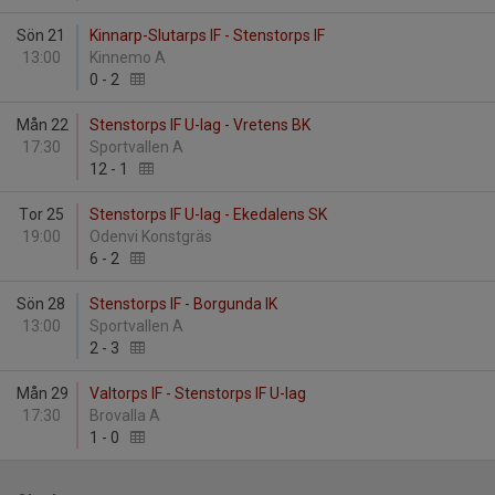
Sön 21
Kinnarp-Slutarps IF - Stenstorps IF
13:00
Kinnemo A
0
-
2
Mån 22
Stenstorps IF U-lag - Vretens BK
17:30
Sportvallen A
12
-
1
Tor 25
Stenstorps IF U-lag - Ekedalens SK
19:00
Odenvi Konstgräs
6
-
2
Sön 28
Stenstorps IF - Borgunda IK
13:00
Sportvallen A
2
-
3
Mån 29
Valtorps IF - Stenstorps IF U-lag
17:30
Brovalla A
1
-
0