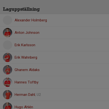
Laguppställning
Alexander Holmberg
Anton Johnson
Erik Karlsson
Erik Wahnberg
Ghanem Aldaks
Hannes Toftby
Herman Dahl
, U2
Hugo Ahlén