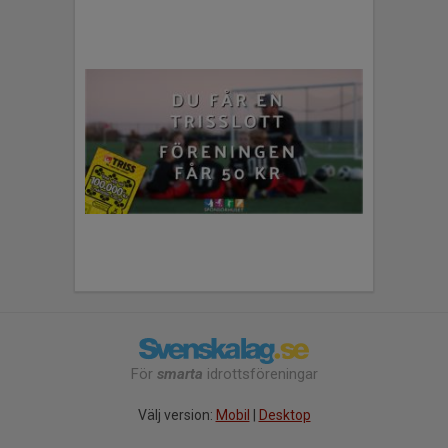
För
smarta
idrottsföreningar
Välj version:
Mobil
|
Desktop