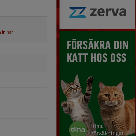
 in här