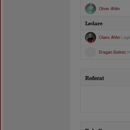
Oliver Ahlin
Ledare
Claes Ahlin
Lagl
Dragan Batinic
H
Referat