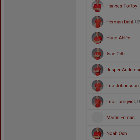
Hannes Toftby
Herman Dahl
, U
Hugo Ahlén
Isac Odh
Jesper Anderss
Leo Johansson
Leo Törnqvist
, 
Martin Friman
Noah Odh