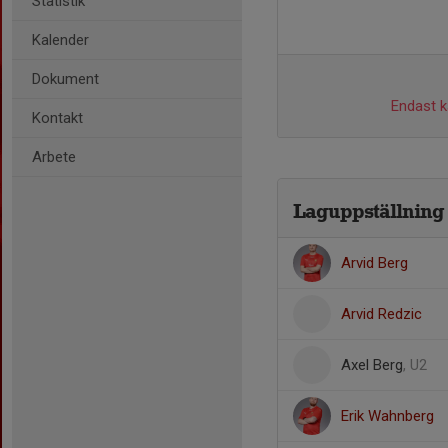
Statistik
Kalender
Dokument
Endast ka
Kontakt
Arbete
Laguppställning
Arvid Berg
Arvid Redzic
Axel Berg
, U2
Erik Wahnberg