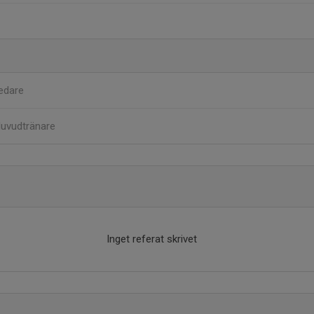
edare
uvudtränare
Inget referat skrivet