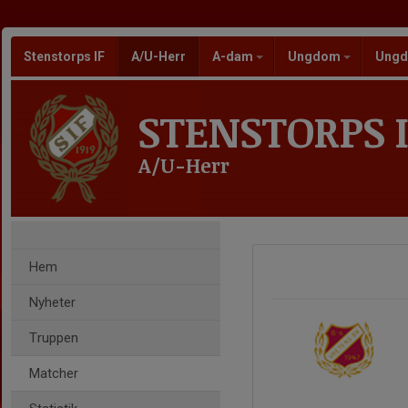
Stenstorps IF
A/U-Herr
A-dam
Ungdom
Ungd
STENSTORPS I
A/U-Herr
Hem
Nyheter
Truppen
Matcher