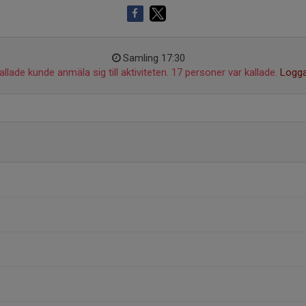
Samling 17:30
llade kunde anmäla sig till aktiviteten. 17 personer var kallade.
Logga