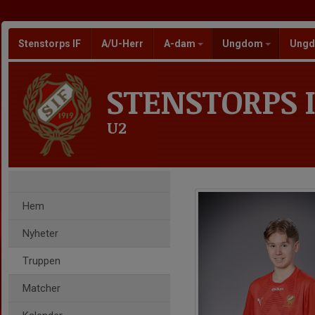
Stenstorps IF
A/U-Herr
A-dam
Ungdom
Ungd
STENSTORPS I
U2
Hem
Nyheter
Truppen
Matcher