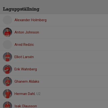
Laguppställning
Alexander Holmberg
Anton Johnson
Arvid Redzic
Elliot Larsén
Erik Wahnberg
Ghanem Aldaks
Herman Dahl
, U2
Isak Olausson