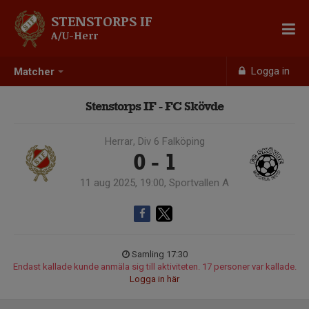
STENSTORPS IF
A/U-Herr
Logga in
Matcher
Stenstorps IF - FC Skövde
Herrar, Div 6 Falköping
0 - 1
11 aug 2025, 19:00, Sportvallen A
Samling 17:30
Endast kallade kunde anmäla sig till aktiviteten. 17 personer var kallade.
Logga in här