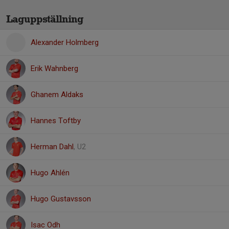
Laguppställning
Alexander Holmberg
Erik Wahnberg
Ghanem Aldaks
Hannes Toftby
Herman Dahl
, U2
Hugo Ahlén
Hugo Gustavsson
Isac Odh