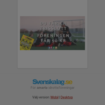
För
smarta
idrottsföreningar
Välj version:
Mobil
|
Desktop