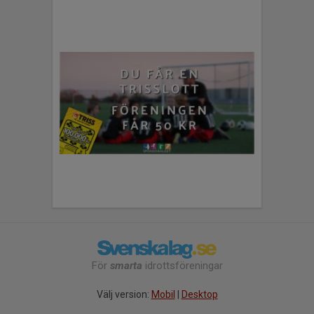
För
smarta
idrottsföreningar
Välj version:
Mobil
|
Desktop