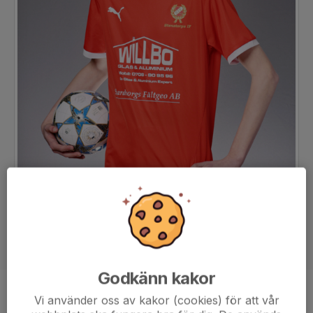
Godkänn kakor
Position
-
Vi använder oss av kakor (cookies) för att vår