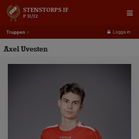
STENSTORPS IF
P 11/12
Logga in
Truppen
Axel Uvesten