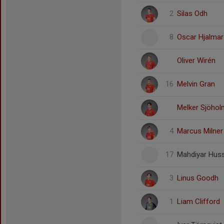
2
Silas Odh
8
Oscar Hjalma
Oliver Wirén
16
Melvin Gran
Melker Sjöhol
4
Marcus Milner
17
Mahdiyar Huss
3
Linus Goodh
1
Liam Clifford