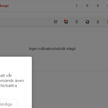
koupi
1
0
0
Ingen målvaktsstatistik inlagd
att vår
 används även
 förbättra
vändiga