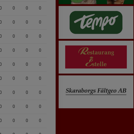
0
0
0
0
0
0
0
0
0
0
0
0
0
0
0
0
0
0
0
0
0
0
0
0
0
0
0
0
0
0
0
0
0
0
0
0