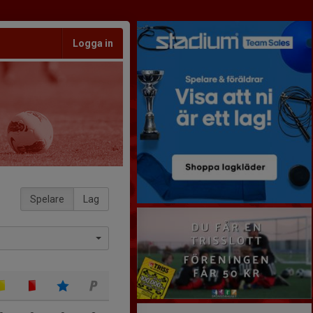
Logga in
Spelare
Lag