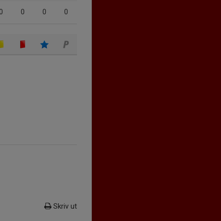
0
0
0
0
Skriv ut