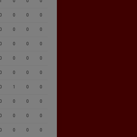
1
0
0
0
0
0
0
0
0
0
0
0
0
0
0
0
0
0
0
0
0
0
0
0
0
1
0
0
0
0
0
0
0
0
0
0
0
0
0
0