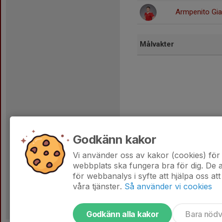
Armpenito Gia
Målvakter
Godkänn kakor
Vi använder oss av kakor (cookies) för 
Dela statistik
webbplats ska fungera bra för dig. De
för webbanalys i syfte att hjälpa oss att
våra tjänster.
Så använder vi cookies
Godkänn alla kakor
Bara nöd