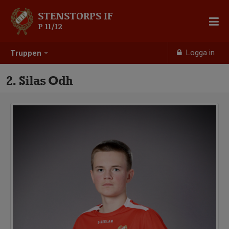
STENSTORPS IF
P 11/12
Logga in
Truppen
2. Silas Odh