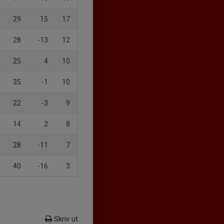
29
15
17
28
-13
12
25
4
10
35
-1
10
22
-3
9
14
2
8
28
-11
7
40
-16
3
Skriv ut