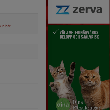
 in här