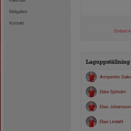
Kalender
Bildgalleri
Kontakt
Endast ka
Laguppställning
Armpenito Giak
Ebbe Sjöholm
Elias Johansso
Elias Lindahl