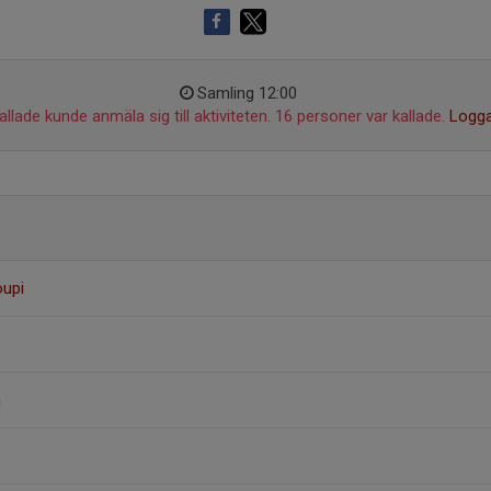
Samling 12:00
llade kunde anmäla sig till aktiviteten. 16 personer var kallade.
Logga
oupi
n