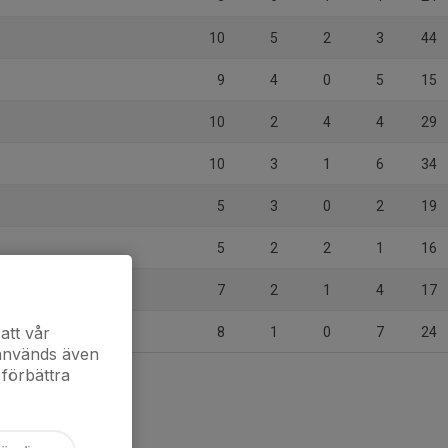
10
5
2
3
44
9
4
0
5
15
10
2
4
4
29
10
3
1
6
34
5
3
0
2
19
5
2
2
1
16
7
2
1
4
17
att vår
8
1
0
7
24
 används även
 förbättra