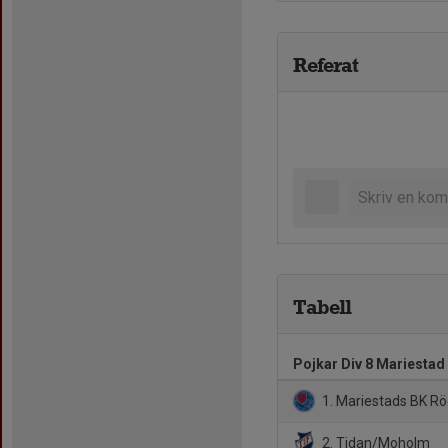
Referat
Tabell
Pojkar Div 8 Mariestad
1. Mariestads BK R
2. Tidan/Moholm