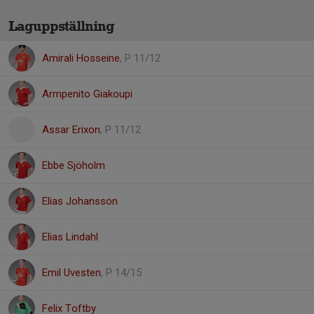
Laguppställning
Amirali Hosseine
, P 11/12
Armpenito Giakoupi
Assar Erixon
, P 11/12
Ebbe Sjöholm
Elias Johansson
Elias Lindahl
Emil Uvesten
, P 14/15
Felix Toftby