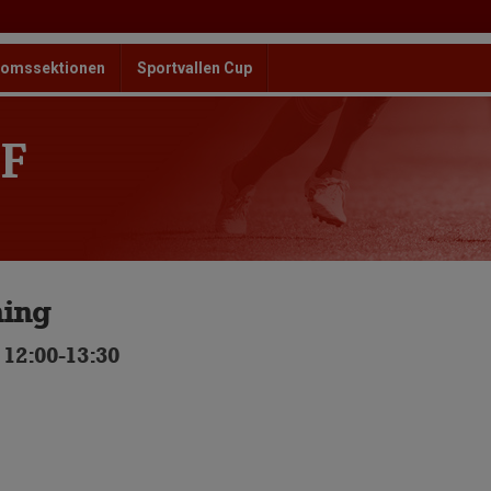
omssektionen
Sportvallen Cup
F
ing
 12:00-13:30