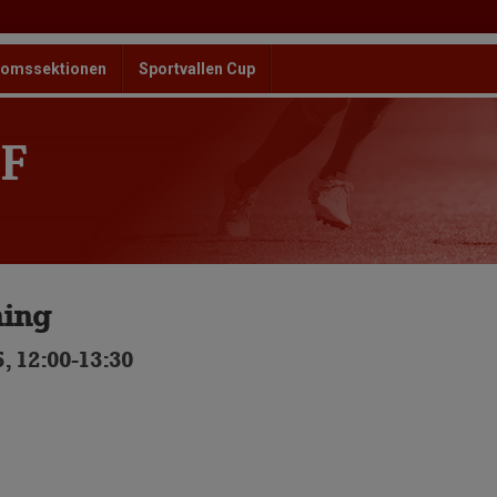
omssektionen
Sportvallen Cup
F
ing
, 12:00-13:30