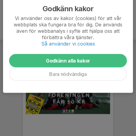
Godkänn kakor
Vi använder oss av kakor (cookies) för att vår
webbplats ska fungera bra för dig. De används
även för webbanalys i syfte att hjälpa oss att
förbättra våra tjänster.
Så använder vi cookies
Godkänn alla kakor
Bara nödvändiga