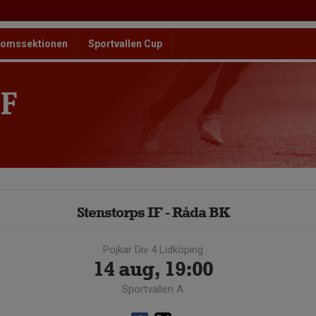
omssektionen
Sportvallen Cup
F
Stenstorps IF - Råda BK
Pojkar Div 4 Lidköping
14 aug, 19:00
Sportvallen A