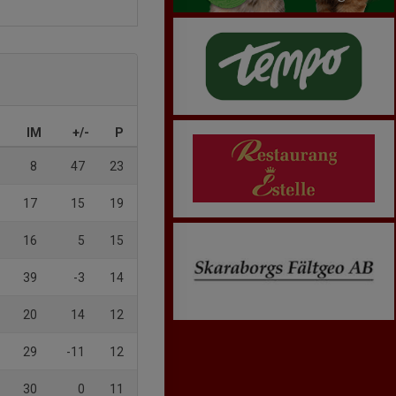
IM
+/-
P
8
47
23
17
15
19
16
5
15
39
-3
14
20
14
12
29
-11
12
30
0
11