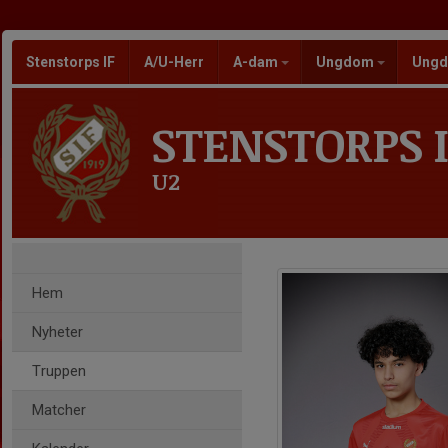
Stenstorps IF
A/U-Herr
A-dam
Ungdom
Ungd
STENSTORPS I
U2
Hem
Nyheter
Truppen
Matcher