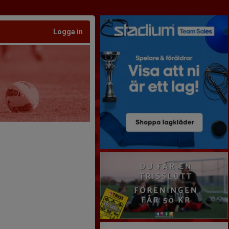
Logga in