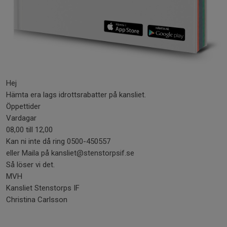
Hej
Hämta era lags idrottsrabatter på kansliet.
Öppettider
Vardagar
08,00 till 12,00
Kan ni inte då ring 0500-450557
eller Maila på kansliet@stenstorpsif.se
Så löser vi det.
MVH
Kansliet Stenstorps IF
Christina Carlsson