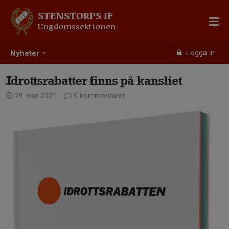
STENSTORPS IF
Ungdomssektionen
Logga in
Nyheter
Idrottsrabatter finns på kansliet
29 mar 2021
0 kommentarer