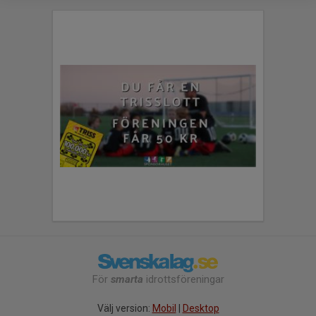
För
smarta
idrottsföreningar
Välj version:
Mobil
|
Desktop