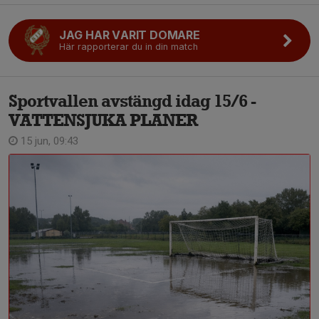
JAG HAR VARIT DOMARE
Här rapporterar du in din match
Sportvallen avstängd idag 15/6 -
VATTENSJUKA PLANER
15 jun, 09:43