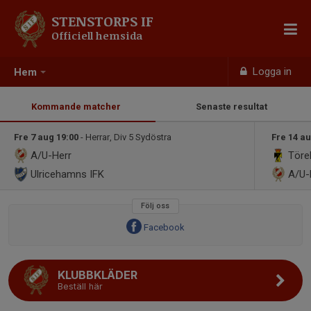
STENSTORPS IF
Officiell hemsida
Logga in
Hem
Kommande matcher
Senaste resultat
Fre 7 aug 19:00
- Herrar, Div 5 Sydöstra
Fre 14 au
A/U-Herr
Töre
Ulricehamns IFK
A/U
Följ oss
Facebook
KLUBBKLÄDER
Beställ här