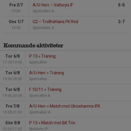
Fre 3/7
A/U-Herr
–
Valtorps IF
5-0
19:00
Sportvallen A
Ons 1/7
U2
–
Trollhättans FK Röd
2-7
19:30
Sportvallen A
Kommande aktiviteter
Tor 6/8
P 13
»
Träning
17:30-19:00
Sportvallen
Tor 6/8
A/U-Herr
»
Träning
19:00-20:30
Sportvallen
Tor 6/8
F 10/11
»
Träning
19:00-20:30
Sportvallen B
Fre 7/8
A/U-Herr
»
Match mot Ulricehamns IFK
19:00-21:00
Sportvallen A
Sön 9/8
P 13
»
Match mot BK Trix
15:00-17:00
Molidens IP