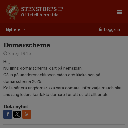
STENSTORPS IF
Officiell hemsida
Logga in
Nyheter
Domarschema
2 maj, 19:15
Hej,
Nu finns domarschema klart på hemsidan.
Gå in på ungdomssektionen sidan och klicka sen på
domarschema 2026.
Kolla när era ungdomar ska vara domare, inför varje match ska
ansvarig ledare kontakta domare för att se att allt är ok.
Dela nyhet