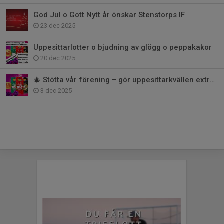
God Jul o Gott Nytt år önskar Stenstorps IF
23 dec 2025
Uppesittarlotter o bjudning av glögg o peppakakor
20 dec 2025
🎄 Stötta vår förening – gör uppesittarkvällen extra mysig! 🎄
3 dec 2025