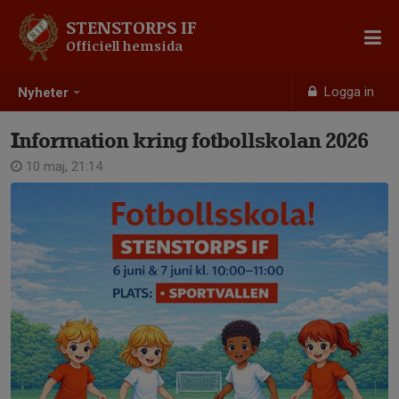
STENSTORPS IF
Officiell hemsida
Logga in
Nyheter
Information kring fotbollskolan 2026
10 maj, 21:14