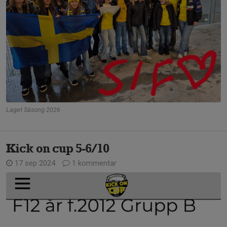
Laget Säsong 2026
Kick on cup 5-6/10
17 sep 2024
1 kommentar