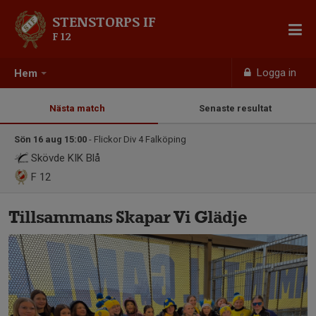
STENSTORPS IF
F 12
Logga in
Hem
Nästa match
Senaste resultat
Sön 16 aug 15:00
- Flickor Div 4 Falköping
Skövde KIK Blå
F 12
Tillsammans Skapar Vi Glädje