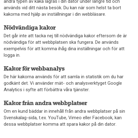
andra typen av kaka lagras i din dator under längre tid och
används vid ditt nästa besök. Du kan när som helst ta bort
kakorna med hjälp av inställningar i din webbläsare.
Nödvändiga kakor
Det går inte att tacka nej till nödvändiga kakor eftersom de är
nödvändiga för att webbplatsen ska fungera. De används
exempelvis för att komma ihåg dina inställningar och för att
logga in.
Kakor för webbanalys
De här kakorna används för att samla in statistik om du har
godkänt det. Vi använder mät- och analysverktyget Google
Analytics i syfte att förbättra våra tjänster.
Kakor från andra webbplatser
Om en kund bäddar in innehåll från andra webbplatser på sin
Svenskalag-sida, t.ex. YouTube, Vimeo eller Facebook, kan
dessa webbplatser komma att spara kakor på din dator.