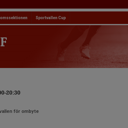
omssektionen
Sportvallen Cup
F
00-20:30
vallen för ombyte