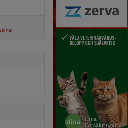
 in här