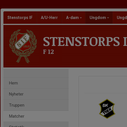
Stenstorps IF
A/U-Herr
A-dam
Ungdom
Ungd
STENSTORPS I
F 12
Hem
Nyheter
Truppen
Matcher