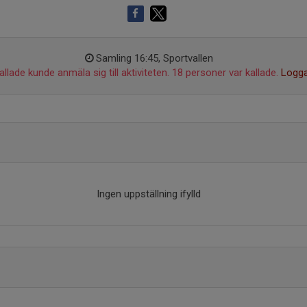
Samling 16:45, Sportvallen
llade kunde anmäla sig till aktiviteten. 18 personer var kallade.
Logga
Ingen uppställning ifylld