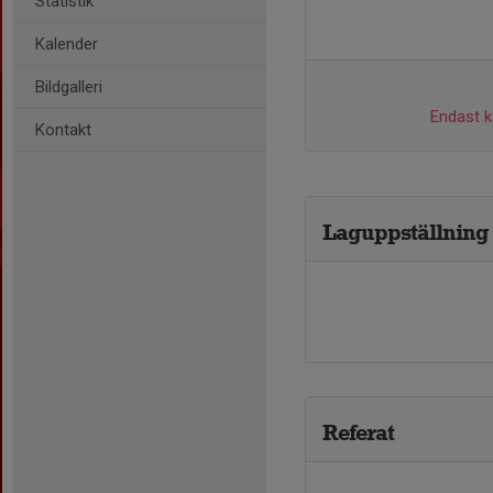
Statistik
Kalender
Bildgalleri
Endast ka
Kontakt
Laguppställning
Referat