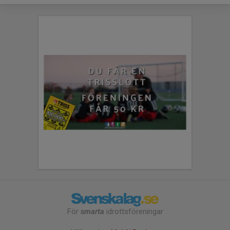
För
smarta
idrottsföreningar